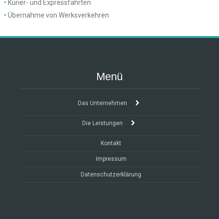
•
Kurier- und Expressfahrten
•
Übernahme von Werksverkehren
Menü
Das Unternehmen
Die Leistungen
Kontakt
Impressum
Datenschutzerklärung