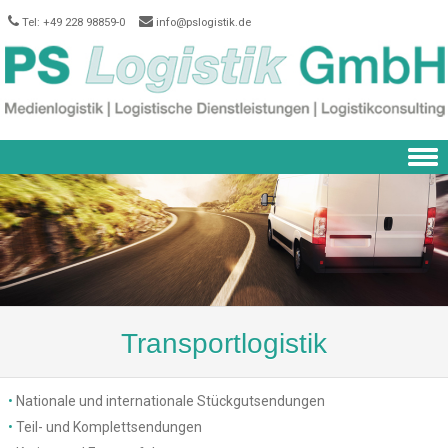
Tel: +49 228 98859-0
info@pslogistik.de
Skip to content
Transportlogistik
•
Nationale und internationale Stückgutsendungen
•
Teil- und Komplettsendungen